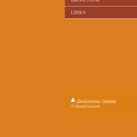
LINKS
Druckversion
|
Sitemap
© Harald Schwob