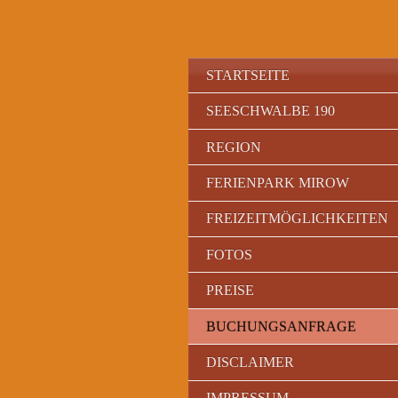
STARTSEITE
SEESCHWALBE 190
REGION
FERIENPARK MIROW
FREIZEITMÖGLICHKEITEN
FOTOS
PREISE
BUCHUNGSANFRAGE
DISCLAIMER
IMPRESSUM