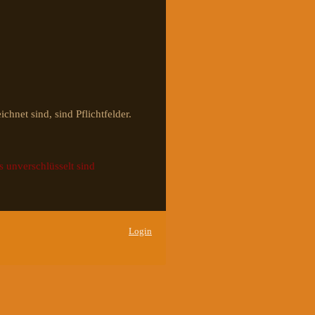
chnet sind, sind Pflichtfelder.
s unverschlüsselt sind
Login